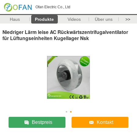
Ofan Electric Co., Ltd
Haus
Produkte
Videos
Über uns
>>
Niedriger Lärm leise AC Rückwärtszentrifugalventilator
für Lüftungseinheiten Kugellager Nsk
Bestpreis
Kontakt