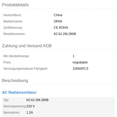
Produktdetails
Herkunftsort:
China
Markenname:
OFAN
Zertifizierung:
CE ROHS
Modellnummer:
KC42-2M-280B
Zahlung und Versand AGB
Min Bestellmenge:
1
Preis:
negotiable
Versorgungsmaterial-Fähigkeit:
10000PCS
Beschreibung
AC Radialventilator
Typ:
KC42-2M-280B
Nennspannung:
220 V
Nennstrom:
1.2A