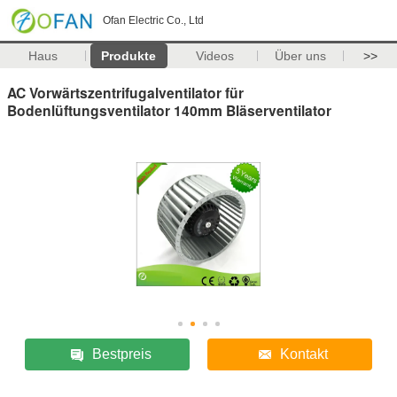
Ofan Electric Co., Ltd
Haus
Produkte
Videos
Über uns
>>
AC Vorwärtszentrifugalventilator für
Bodenlüftungsventilator 140mm Bläserventilator
Bestpreis
Kontakt