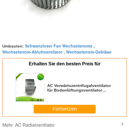
Schwanzloser Fan Wechselstroms
Umbauten:
,
Wechselstrom-Abluftventilator
Wechselstrom-Gebläse
,
Erhalten Sie den besten Preis für
AC Vorwärtszentrifugalventilator
für Bodenlüftungsventilator
140mm Bläserventilator
Fortsetzen
AC Radialventilator
Mehr