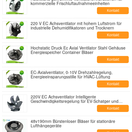
kommerzielle Frischluftaufnahmeeinheiten
Kontakt
220 V EC Achsventilator mit hohem Luftstrom für
industrielle Dehumidifikatoren und Trocknern
Kontakt
Hochstatic Druck Ec Axial Ventilator Stahl Gehäuse
Energiespeicher Container Bläser
Kontakt
EC-Axialventilator, 0-10V Drehzahlregelung,
Energieeinsparungsstille für HVAC-Lüftung
Kontakt
220V EC Achsventilator Intelligente
Geschwindigkeitsregelung für EV-Schatger und
Batteriespeichersystem
Kontakt
48v190mm Bürstenloser Bläser für stationäre
Lufthängegeräte