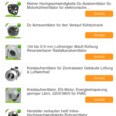
Kleiner Hochgeschwindigkeits-Dc-Axialventilator Dc-
Motorkühlventilator für elektronische
Steuerungsausrüstung
Kontakt
Dc Achsventilator für den Verkauf Kühlschrank
Kontakt
100 bis 315 mm Luftreiniger Abluft Kühlung
Reversierbarer Radialkanalventilator
Kontakt
Kreislaufventilator für Zentralasien Gebäude Lüftung
& Luftwechsel
Kontakt
Kreislaufventilator, EG-Motor, Energieeinsparung,
geringer Lärm, 220V/380V für HVAC
Kontakt
Hersteller verkaufen heiß Inline-
Hochgeschwindigkeits-Rohrventilator