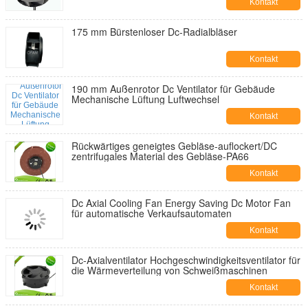
Kontakt
175 mm Bürstenloser Dc-Radialbläser
Kontakt
190 mm Außenrotor Dc Ventilator für Gebäude
Mechanische Lüftung Luftwechsel
Kontakt
Rückwärtiges geneigtes Gebläse-auflockert/DC
zentrifugales Material des Gebläse-PA66
Kontakt
Dc Axial Cooling Fan Energy Saving Dc Motor Fan
für automatische Verkaufsautomaten
Kontakt
Dc-Axialventilator Hochgeschwindigkeitsventilator für
die Wärmeverteilung von Schweißmaschinen
Kontakt