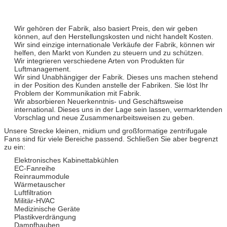
Wir gehören der Fabrik, also basiert Preis, den wir geben
können, auf den Herstellungskosten und nicht handelt Kosten.
Wir sind einzige internationale Verkäufe der Fabrik, können wir
helfen, den Markt von Kunden zu steuern und zu schützen.
Wir integrieren verschiedene Arten von Produkten für
Luftmanagement.
Wir sind Unabhängiger der Fabrik. Dieses uns machen stehend
in der Position des Kunden anstelle der Fabriken. Sie löst Ihr
Problem der Kommunikation mit Fabrik.
Wir absorbieren Neuerkenntnis- und Geschäftsweise
international. Dieses uns in der Lage sein lassen, vermarktenden
Vorschlag und neue Zusammenarbeitsweisen zu geben.
Unsere Strecke kleinen, midium und großformatige zentrifugale
Fans sind für viele Bereiche passend. Schließen Sie aber begrenzt
zu ein:
Elektronisches Kabinettabkühlen
EC-Fanreihe
Reinraummodule
Wärmetauscher
Luftfiltration
Militär-HVAC
Medizinische Geräte
Plastikverdrängung
Dampfhauben