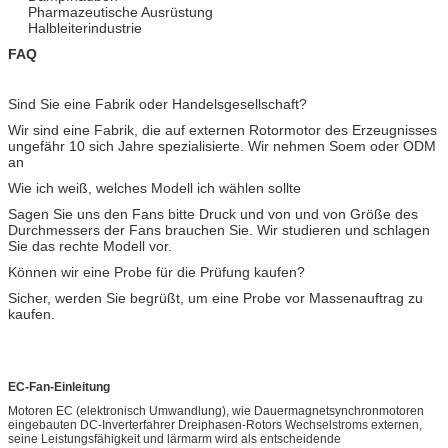
Pharmazeutische Ausrüstung
Halbleiterindustrie
FAQ
Sind Sie eine Fabrik oder Handelsgesellschaft?
Wir sind eine Fabrik, die auf externen Rotormotor des Erzeugnisses
ungefähr 10 sich Jahre spezialisierte. Wir nehmen Soem oder ODM
an
Wie ich weiß, welches Modell ich wählen sollte
Sagen Sie uns den Fans bitte Druck und von und von Größe des
Durchmessers der Fans brauchen Sie. Wir studieren und schlagen
Sie das rechte Modell vor.
Können wir eine Probe für die Prüfung kaufen?
Sicher, werden Sie begrüßt, um eine Probe vor Massenauftrag zu
kaufen.
EC-Fan-Einleitung
Motoren EC (elektronisch Umwandlung), wie Dauermagnetsynchronmotoren
eingebauten DC-Inverterfahrer Dreiphasen-Rotors Wechselstroms externen,
seine Leistungsfähigkeit und lärmarm wird als entscheidende