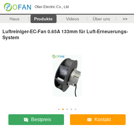
Ofan Electric Co., Ltd
Haus
Produkte
Videos
Über uns
>>
Luftreiniger-EC-Fan 0.65A 133mm für Luft-Erneuerungs-
System
Bestpreis
Kontakt