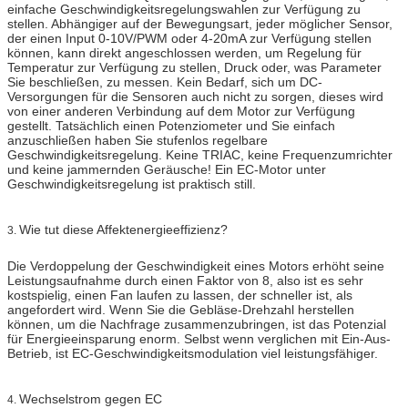
einfache Geschwindigkeitsregelungswahlen zur Verfügung zu
stellen. Abhängiger auf der Bewegungsart, jeder möglicher Sensor,
der einen Input 0-10V/PWM oder 4-20mA zur Verfügung stellen
können, kann direkt angeschlossen werden, um Regelung für
Temperatur zur Verfügung zu stellen, Druck oder, was Parameter
Sie beschließen, zu messen. Kein Bedarf, sich um DC-
Versorgungen für die Sensoren auch nicht zu sorgen, dieses wird
von einer anderen Verbindung auf dem Motor zur Verfügung
gestellt. Tatsächlich einen Potenziometer und Sie einfach
anzuschließen haben Sie stufenlos regelbare
Geschwindigkeitsregelung. Keine TRIAC, keine Frequenzumrichter
und keine jammernden Geräusche! Ein EC-Motor unter
Geschwindigkeitsregelung ist praktisch still.
Wie tut diese Affektenergieeffizienz?
3.
Die Verdoppelung der Geschwindigkeit eines Motors erhöht seine
Leistungsaufnahme durch einen Faktor von 8, also ist es sehr
kostspielig, einen Fan laufen zu lassen, der schneller ist, als
angefordert wird. Wenn Sie die Gebläse-Drehzahl herstellen
können, um die Nachfrage zusammenzubringen, ist das Potenzial
für Energieeinsparung enorm. Selbst wenn verglichen mit Ein-Aus-
Betrieb, ist EC-Geschwindigkeitsmodulation viel leistungsfähiger.
Wechselstrom gegen EC
4.