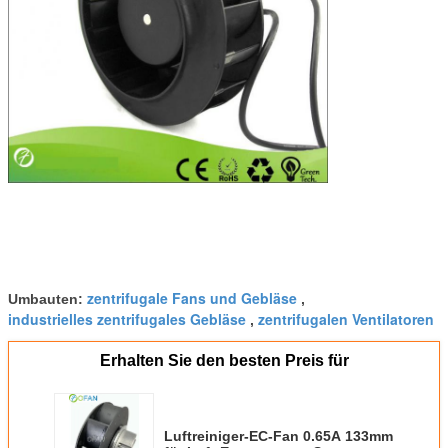
zentrifugale Fans und Gebläse
Umbauten:
,
industrielles zentrifugales Gebläse
zentrifugalen Ventilatoren
,
Erhalten Sie den besten Preis für
Luftreiniger-EC-Fan 0.65A 133mm