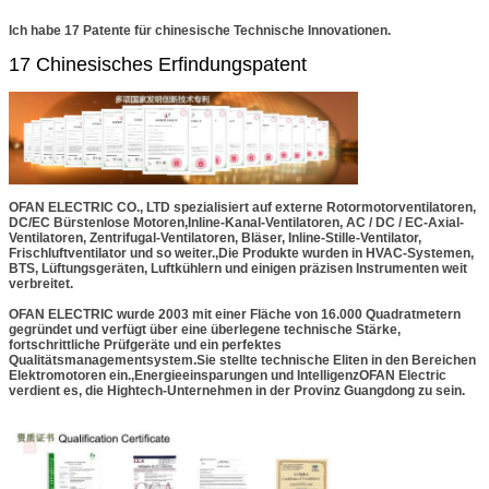
Ich habe 17 Patente für chinesische Technische Innovationen.
17 Chinesisches Erfindungspatent
OFAN ELECTRIC CO., LTD spezialisiert auf externe Rotormotorventilatoren,
DC/EC Bürstenlose Motoren,
Inline-Kanal-Ventilatoren, AC / DC / EC-Axial-
Ventilatoren, Zentrifugal-Ventilatoren, Bläser, Inline-Stille-Ventilator,
Frischluftventilator und so weiter.,Die Produkte wurden in HVAC-Systemen,
BTS, Lüftungsgeräten, Luftkühlern und einigen präzisen Instrumenten weit
verbreitet.
OFAN ELECTRIC wurde 2003 mit einer Fläche von 16.000 Quadratmetern
gegründet und verfügt über eine überlegene technische Stärke,
fortschrittliche Prüfgeräte und ein perfektes
Qualitätsmanagementsystem.Sie stellte technische Eliten in den Bereichen
Elektromotoren ein.,
Energieeinsparungen und Intelligenz
OFAN Electric
verdient es, die Hightech-Unternehmen in der Provinz Guangdong zu sein.