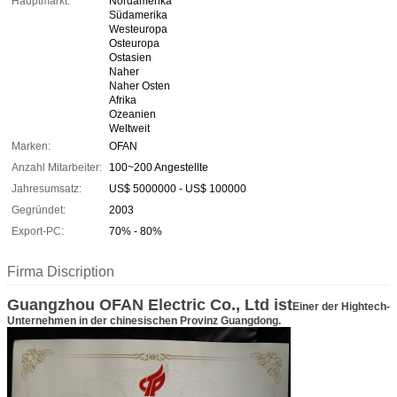
Hauptmarkt:
Nordamerika
Südamerika
Westeuropa
Osteuropa
Ostasien
Naher
Naher Osten
Afrika
Ozeanien
Weltweit
Marken:
OFAN
Anzahl Mitarbeiter:
100~200 Angestellte
Jahresumsatz:
US$ 5000000 - US$ 100000
Gegründet:
2003
Export-PC:
70% - 80%
Firma Discription
Guangzhou OFAN Electric Co., Ltd ist
Einer der Hightech-
Unternehmen in der chinesischen Provinz Guangdong.