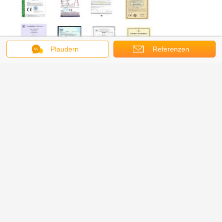
Plaudern
Referenzen
Durch die Einhaltung von Leading by technology, basierend auf Qualität und
Respekt vor allen Kunden, haben wir viele glaubwürdige Kunden aus
Europa, Nordamerika, Australien, dem Nahen Osten,Südasien und
Inlandsmarkt.