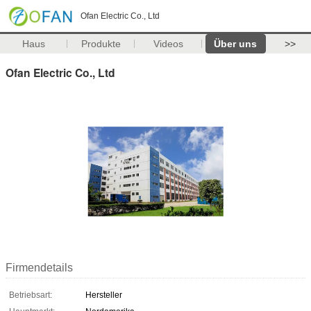
Ofan Electric Co., Ltd
Haus
Produkte
Videos
Über uns
>>
Ofan Electric Co., Ltd
Firmendetails
Betriebsart:
Hersteller