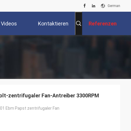
German
Videos
Kontaktieren
Referenzen
Sie Uns
olt-zentrifugaler Fan-Antreiber 3300RPM
1 Ebm Papst zentrifugaler Fan