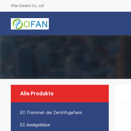
Ofan Electric Co., Ltd
Alle Produkte
EC-Trommel- der Zentrifugefans
EC-Axialgebläse