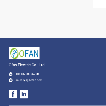
Ofan Electric Co., Ltd
+8613760806200
sales2@gzofan.com