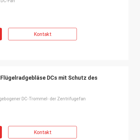
 DC-Fan
Kontakt
Flügelradgebläse DCs mit Schutz des
gebogener DC-Trommel- der Zentrifugefan
Kontakt