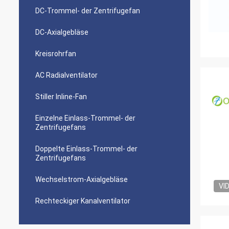
DC-Trommel- der Zentrifugefan
DC-Axialgebläse
Kreisrohrfan
AC Radialventilator
Stiller Inline-Fan
Einzelne Einlass-Trommel- der
Zentrifugefans
Doppelte Einlass-Trommel- der
Zentrifugefans
Wechselstrom-Axialgebläse
VI
Rechteckiger Kanalventilator