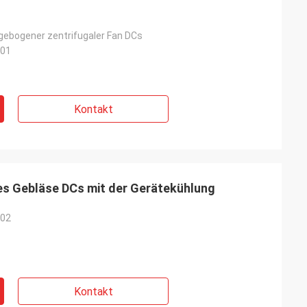
gebogener zentrifugaler Fan DCs
-01
Kontakt
 Gebläse DCs mit der Gerätekühlung
-02
Kontakt