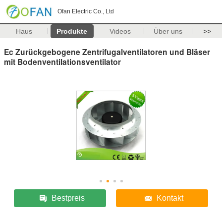
Ofan Electric Co., Ltd
Haus
Produkte
Videos
Über uns
>>
Ec Zurückgebogene Zentrifugalventilatoren und Bläser
mit Bodenventilationsventilator
Bestpreis
Kontakt