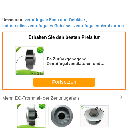
zentrifugale Fans und Gebläse
Umbauten:
,
industrielles zentrifugales Gebläse
zentrifugalen Ventilatoren
,
Erhalten Sie den besten Preis für
Ec Zurückgebogene
Zentrifugalventilatoren und
Bläser mit
Bodenventilationsventilator
Fortsetzen
EC-Trommel- der Zentrifugefans
Mehr