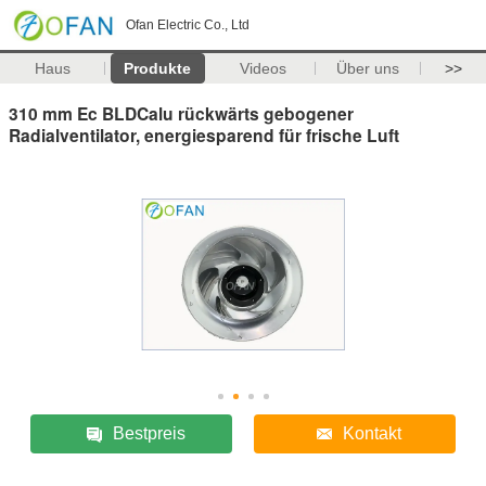
Ofan Electric Co., Ltd
Haus
Produkte
Videos
Über uns
>>
310 mm Ec BLDCalu rückwärts gebogener
Radialventilator, energiesparend für frische Luft
Bestpreis
Kontakt