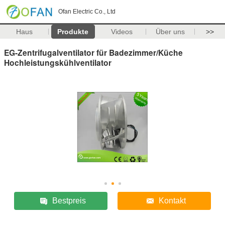
Ofan Electric Co., Ltd
Haus
Produkte
Videos
Über uns
>>
EG-Zentrifugalventilator für Badezimmer/Küche
Hochleistungskühlventilator
Bestpreis
Kontakt