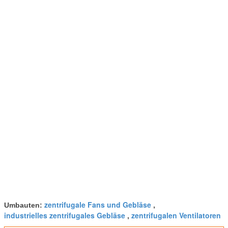
zentrifugale Fans und Gebläse
Umbauten:
,
industrielles zentrifugales Gebläse
zentrifugalen Ventilatoren
,