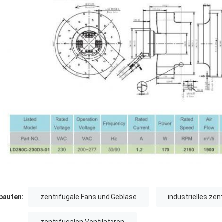
auten:
zentrifugale Fans und Gebläse
industrielles zen
zentrifugalen Ventilatoren