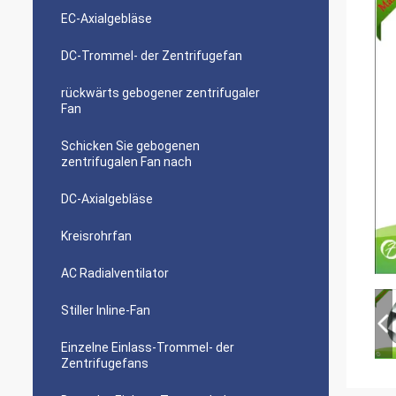
EC-Axialgebläse
DC-Trommel- der Zentrifugefan
rückwärts gebogener zentrifugaler
Fan
Schicken Sie gebogenen
zentrifugalen Fan nach
DC-Axialgebläse
Kreisrohrfan
AC Radialventilator
Stiller Inline-Fan
Einzelne Einlass-Trommel- der
Zentrifugefans