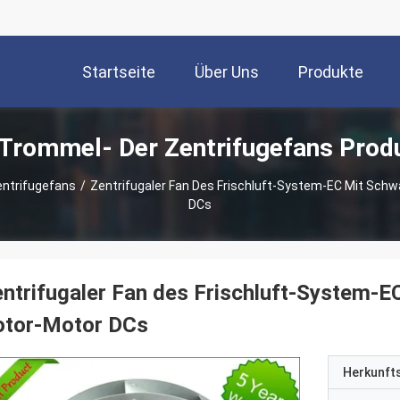
Startseite
Über Uns
Produkte
Trommel- Der Zentrifugefans Prod
ntrifugefans
/
Zentrifugaler Fan Des Frischluft-System-EC Mit Sc
DCs
ntrifugaler Fan des Frischluft-System-
otor-Motor DCs
Herkunft