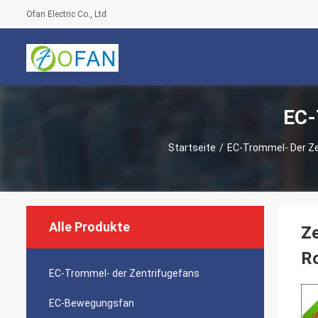
Ofan Electric Co., Ltd
EC-
Startseite
/
EC-Trommel- Der Ze
Alle Produkte
Ze
R
EC-Trommel- der Zentrifugefans
EC-Bewegungsfan