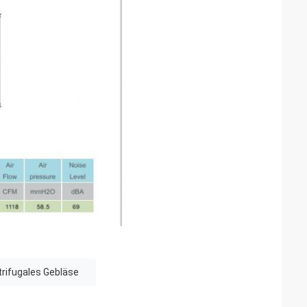
trifugales Gebläse