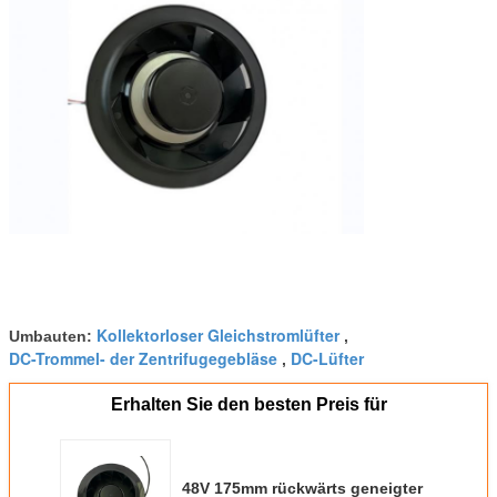
Kollektorloser Gleichstromlüfter
Umbauten:
,
DC-Trommel- der Zentrifugegebläse
DC-Lüfter
,
Erhalten Sie den besten Preis für
48V 175mm rückwärts geneigter