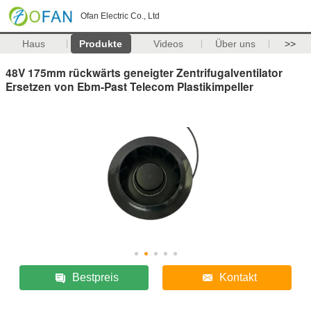
Ofan Electric Co., Ltd
Haus
Produkte
Videos
Über uns
>>
48V 175mm rückwärts geneigter Zentrifugalventilator
Ersetzen von Ebm-Past Telecom Plastikimpeller
Bestpreis
Kontakt