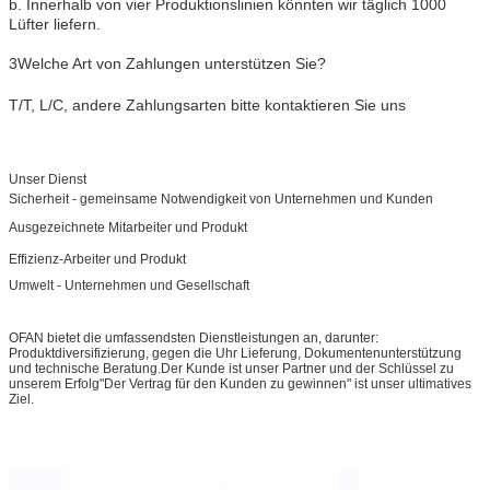
b. Innerhalb von vier Produktionslinien könnten wir täglich 1000
Lüfter liefern.
3Welche Art von Zahlungen unterstützen Sie?
T/T, L/C, andere Zahlungsarten bitte kontaktieren Sie uns
Unser Dienst
Sicherheit - gemeinsame Notwendigkeit von Unternehmen und Kunden
Ausgezeichnete Mitarbeiter und Produkt
Effizienz-Arbeiter und Produkt
Umwelt - Unternehmen und Gesellschaft
OFAN bietet die umfassendsten Dienstleistungen an, darunter:
Produktdiversifizierung, gegen die Uhr Lieferung, Dokumentenunterstützung
und technische Beratung.Der Kunde ist unser Partner und der Schlüssel zu
unserem Erfolg"Der Vertrag für den Kunden zu gewinnen" ist unser ultimatives
Ziel.