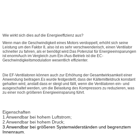
Wie wirkt sich dies auf die Energieeffizienz aus?
Wenn man die Geschwindigkeit eines Motors verdoppelt, erhöht sich seine
Leistung um den Faktor 8, also ist es sehr verschwenderisch, einen Ventilator
schneller zu fahren, als er benötigt wird.Das Potenzial für Energieeinsparungen
ist enormAuch im Vergleich zum Ein-/Aus-Betrieb ist die EC-
Geschwindigkeitsmodulation wesentlich effizienter.
Die EF-Ventilatoren können auch zur Erhöhung der Gesamtwirksamkeit einer
Anwendung beitragen.Es wurde festgestellt, dass der Kältemitteldruck konstant
gehalten wird, anstatt dass er steigt und fällt, wenn die Ventilatoren ein- und
ausgeschaltet werden, um die Belastung des Kompressors zu reduzieren, was
zu einer noch größeren Energieeinsparung führt.
Eigenschaften
1.Anwendbar bei hohem Luftstrom;
2.Anwendbar bei hohem Druck;
3.Anwendbar bei größeren Systemwiderständen und begrenztem
Innenraum.