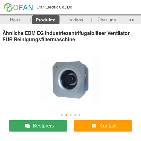
Ofan Electric Co., Ltd
Haus
Produkte
Videos
Über uns
>>
Ähnliche EBM EG Industriezentrifugalbläser Ventilator
FÜR Reinigungsfiltermaschine
Bestpreis
Kontakt