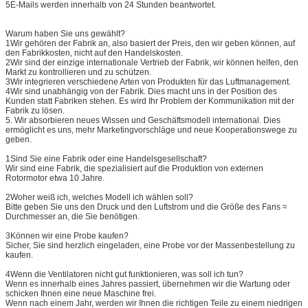
5E-Mails werden innerhalb von 24 Stunden beantwortet.
Warum haben Sie uns gewählt?
1Wir gehören der Fabrik an, also basiert der Preis, den wir geben können, auf
den Fabrikkosten, nicht auf den Handelskosten.
2Wir sind der einzige internationale Vertrieb der Fabrik, wir können helfen, den
Markt zu kontrollieren und zu schützen.
3Wir integrieren verschiedene Arten von Produkten für das Luftmanagement.
4Wir sind unabhängig von der Fabrik. Dies macht uns in der Position des
Kunden statt Fabriken stehen. Es wird Ihr Problem der Kommunikation mit der
Fabrik zu lösen.
5. Wir absorbieren neues Wissen und Geschäftsmodell international. Dies
ermöglicht es uns, mehr Marketingvorschläge und neue Kooperationswege zu
geben.
1Sind Sie eine Fabrik oder eine Handelsgesellschaft?
Wir sind eine Fabrik, die spezialisiert auf die Produktion von externen
Rotormotor etwa 10 Jahre.
2Woher weiß ich, welches Modell ich wählen soll?
Bitte geben Sie uns den Druck und den Luftstrom und die Größe des Fans ≈
Durchmesser an, die Sie benötigen.
3Können wir eine Probe kaufen?
Sicher, Sie sind herzlich eingeladen, eine Probe vor der Massenbestellung zu
kaufen.
4Wenn die Ventilatoren nicht gut funktionieren, was soll ich tun?
Wenn es innerhalb eines Jahres passiert, übernehmen wir die Wartung oder
schicken Ihnen eine neue Maschine frei.
Wenn nach einem Jahr, werden wir Ihnen die richtigen Teile zu einem niedrigen