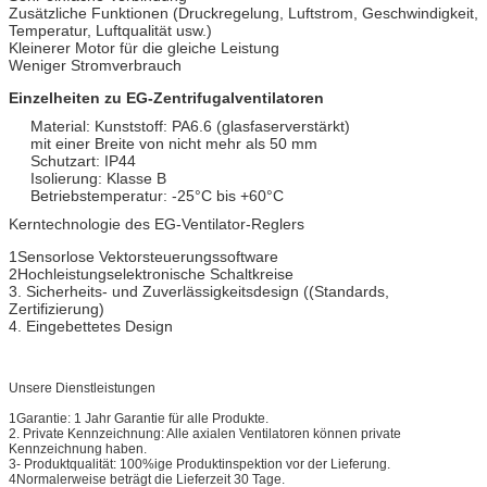
Zusätzliche Funktionen (Druckregelung, Luftstrom, Geschwindigkeit,
Temperatur, Luftqualität usw.)
Kleinerer Motor für die gleiche Leistung
Weniger Stromverbrauch
Einzelheiten zu EG-Zentrifugalventilatoren
Material: Kunststoff: PA6.6 (glasfaserverstärkt)
mit einer Breite von nicht mehr als 50 mm
Schutzart: IP44
Isolierung: Klasse B
Betriebstemperatur: -25°C bis +60°C
Kerntechnologie des EG-Ventilator-Reglers
1Sensorlose Vektorsteuerungssoftware
2Hochleistungselektronische Schaltkreise
3. Sicherheits- und Zuverlässigkeitsdesign ((Standards,
Zertifizierung)
4. Eingebettetes Design
Unsere Dienstleistungen
1Garantie: 1 Jahr Garantie für alle Produkte.
2. Private Kennzeichnung: Alle axialen Ventilatoren können private
Kennzeichnung haben.
3- Produktqualität: 100%ige Produktinspektion vor der Lieferung.
4Normalerweise beträgt die Lieferzeit 30 Tage.