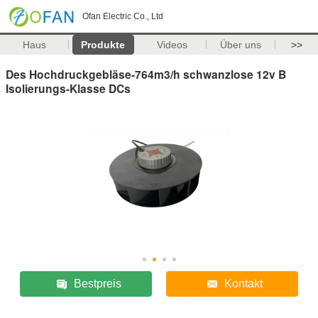
Ofan Electric Co., Ltd
Haus
Produkte
Videos
Über uns
>>
Des Hochdruckgebläse-764m3/h schwanzlose 12v B
Isolierungs-Klasse DCs
Bestpreis
Kontakt