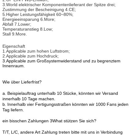
3.World elektrischer Komponentenlieferant der Spitze drei;
Zustimmung der Bescheinigung 4.CE;
5.Higher Leistungsfähigkeit 60~80%;
Energieeinsparung 6.More;
Abfall 7.Lower;
Temperaturanstieg 8.Low;
Stall 9.More.
Eigenschaft
1.Applicable zum hohen Luftstrom;
2.Applicable zum Hochdruck;
3.Applicable zum Großsystemwiderstand und zu begrenztem
Innenraum.
Wie über Lieferfrist?
a. Beispielauftrag unterhalb 10 Stücke, könnten wir Versand
innerhalb 10 Tage machen.
b. Innerhalb vier Fertigungsstraßen könnten wir 1000 Fans jeden
Tag liefern.
ein bisschen Zahlungen 3What stützen Sie sich?
T/T, L/C, andere Art Zahlung treten bitte mit uns in Verbindung