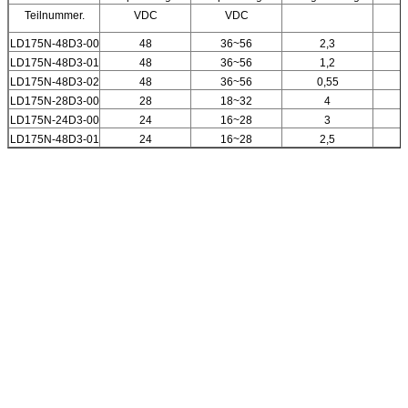
Teilnummer.
VDC
VDC
LD175N-48D3-00
48
36~56
2,3
LD175N-48D3-01
48
36~56
1,2
LD175N-48D3-02
48
36~56
0,55
LD175N-28D3-00
28
18~32
4
LD175N-24D3-00
24
16~28
3
LD175N-48D3-01
24
16~28
2,5