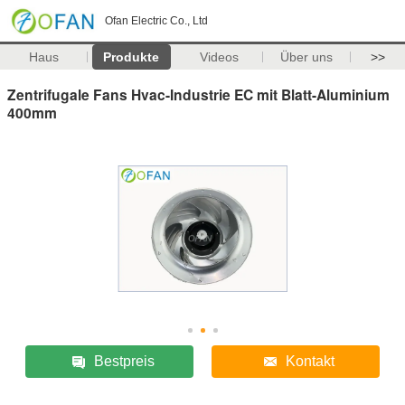
Ofan Electric Co., Ltd
Haus
Produkte
Videos
Über uns
>>
Zentrifugale Fans Hvac-Industrie EC mit Blatt-Aluminium
400mm
Bestpreis
Kontakt