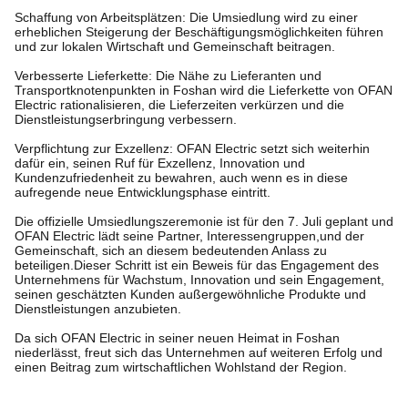
Schaffung von Arbeitsplätzen: Die Umsiedlung wird zu einer
erheblichen Steigerung der Beschäftigungsmöglichkeiten führen
und zur lokalen Wirtschaft und Gemeinschaft beitragen.
Verbesserte Lieferkette: Die Nähe zu Lieferanten und
Transportknotenpunkten in Foshan wird die Lieferkette von OFAN
Electric rationalisieren, die Lieferzeiten verkürzen und die
Dienstleistungserbringung verbessern.
Verpflichtung zur Exzellenz: OFAN Electric setzt sich weiterhin
dafür ein, seinen Ruf für Exzellenz, Innovation und
Kundenzufriedenheit zu bewahren, auch wenn es in diese
aufregende neue Entwicklungsphase eintritt.
Die offizielle Umsiedlungszeremonie ist für den 7. Juli geplant und
OFAN Electric lädt seine Partner, Interessengruppen,und der
Gemeinschaft, sich an diesem bedeutenden Anlass zu
beteiligen.Dieser Schritt ist ein Beweis für das Engagement des
Unternehmens für Wachstum, Innovation und sein Engagement,
seinen geschätzten Kunden außergewöhnliche Produkte und
Dienstleistungen anzubieten.
Da sich OFAN Electric in seiner neuen Heimat in Foshan
niederlässt, freut sich das Unternehmen auf weiteren Erfolg und
einen Beitrag zum wirtschaftlichen Wohlstand der Region.