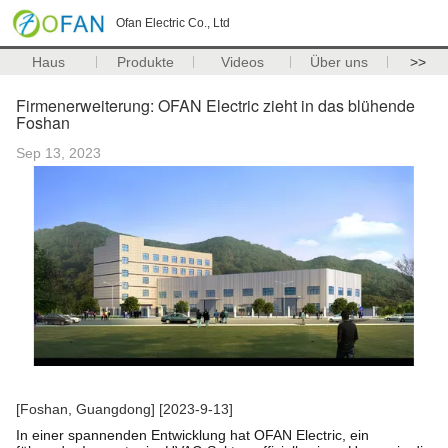
Ofan Electric Co., Ltd
Haus
Produkte
Videos
Über uns
>>
Firmenerweiterung: OFAN Electric zieht in das blühende
Foshan
Sep 13, 2023
[Foshan, Guangdong] [2023-9-13]
In einer spannenden Entwicklung hat OFAN Electric, ein