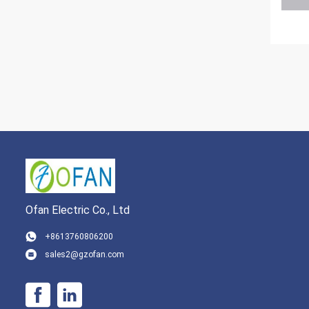
Ofan Electric Co., Ltd
+8613760806200
sales2@gzofan.com