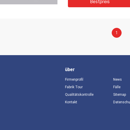
Bestpreis
1
über
Firmenprofil
News
Fabrik Tour
Fälle
Qualitätskontrolle
Sitemap
Kontakt
Datensch