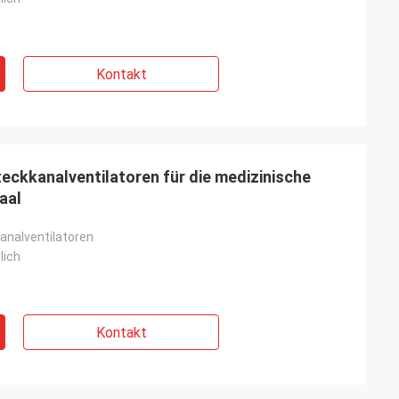
Kontakt
ckkanalventilatoren für die medizinische
aal
analventilatoren
lich
Kontakt