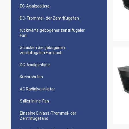
EC-Axialgebläse
DC-Trommel- der Zentrifugefan
rückwärts gebogener zentrifugaler
Fan
Schicken Sie gebogenen
zentrifugalen Fan nach
DC-Axialgebläse
Kreisrohrfan
AC Radialventilator
Stiller Inline-Fan
Einzelne Einlass-Trommel- der
Zentrifugefans