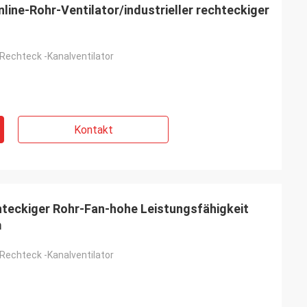
line-Rohr-Ventilator/industrieller rechteckiger
echteck -Kanalventilator
Kontakt
teckiger Rohr-Fan-hohe Leistungsfähigkeit
m
echteck -Kanalventilator