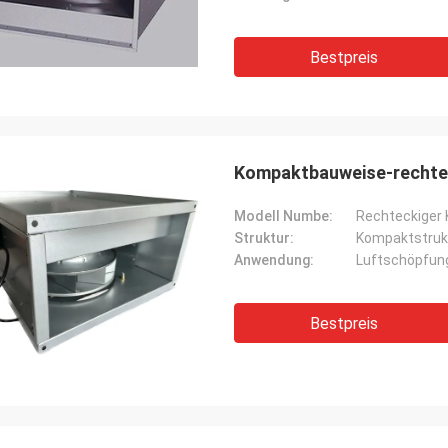
Bestpreis
Kompaktbauweise-rechtec
Modell Numbe:
Rechteckiger 
Struktur:
Kompaktstruk
Anwendung:
Luftschöpfu
Bestpreis