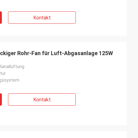
Kontakt
kiger Rohr-Fan für Luft-Abgasanlage 125W
Kanallüftung
tur
ngssystem
Kontakt