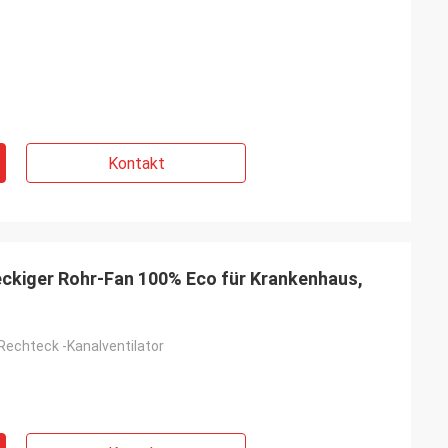
Kontakt
teckiger Rohr-Fan 100% Eco für Krankenhaus,
echteck -Kanalventilator