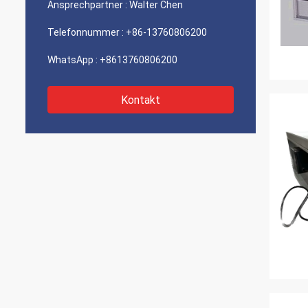
Ansprechpartner :
Walter Chen
Telefonnummer :
+86-13760806200
WhatsApp :
+8613760806200
Kontakt