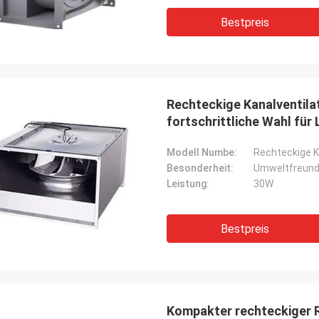
Bestpreis
Rechteckige Kanalventila
fortschrittliche Wahl für
Modell Numbe:
Rechteckige K
Besonderheit:
Umweltfreund
Leistung:
30W
Bestpreis
Kompakter rechteckiger 