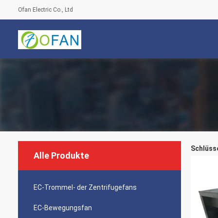
Ofan Electric Co., Ltd
Schlüsse
Alle Produkte
EC-Trommel- der Zentrifugefans
EC-Bewegungsfan