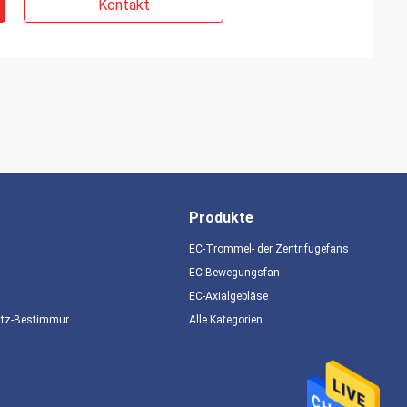
Kontakt
Produkte
EC-Trommel- der Zentrifugefans
EC-Bewegungsfan
EC-Axialgebläse
utz-Bestimmungen
Alle Kategorien