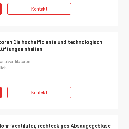
Kontakt
toren Die hocheffiziente und technologisch
 Lüftungseinheiten
analventilatoren
lich
Kontakt
Rohr-Ventilator, rechteckiges Absaugegebläse