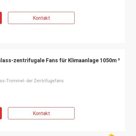
Kontakt
inlass-zentrifugale Fans für Klimaanlage 1050m ³
ass-Trommel- der Zentrifugefans
Kontakt