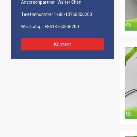
Ansprechpartner :
Walter Chen
Telefonnummer :
+86-13760806200
WhatsApp :
+8613760806200
Kontakt