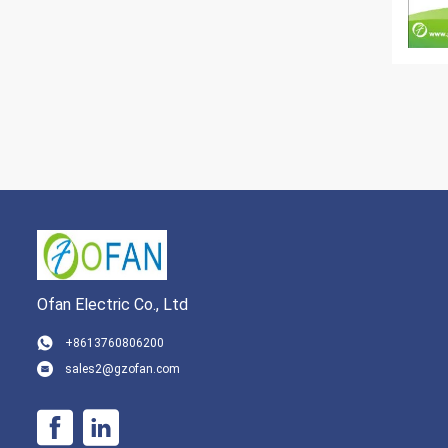
Ofan Electric Co., Ltd
+8613760806200
sales2@gzofan.com