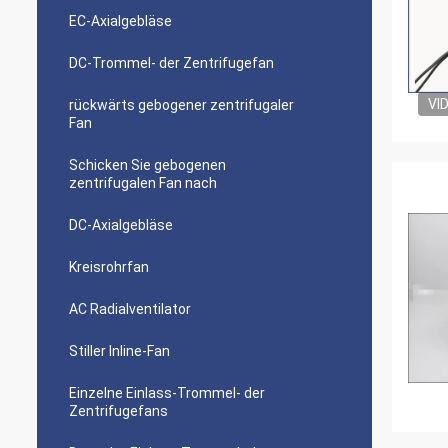
EC-Axialgebläse
DC-Trommel- der Zentrifugefan
VI
rückwärts gebogener zentrifugaler
Fan
Schicken Sie gebogenen
zentrifugalen Fan nach
DC-Axialgebläse
Kreisrohrfan
AC Radialventilator
Stiller Inline-Fan
Einzelne Einlass-Trommel- der
Zentrifugefans