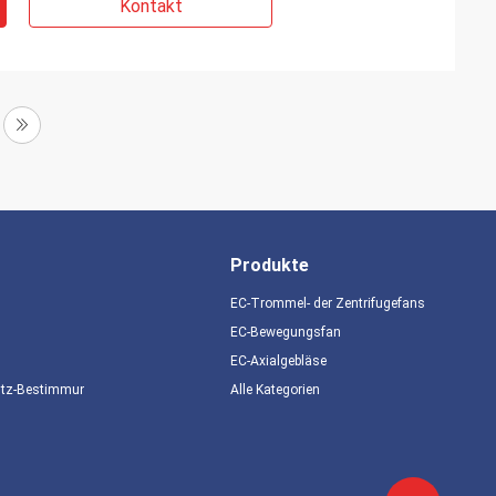
Kontakt
Produkte
EC-Trommel- der Zentrifugefans
EC-Bewegungsfan
EC-Axialgebläse
utz-Bestimmungen
Alle Kategorien