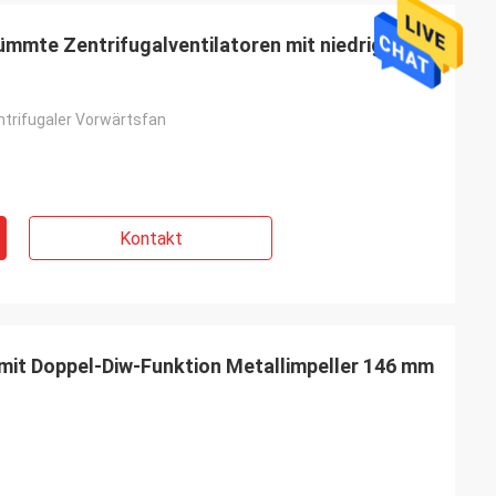
mmte Zentrifugalventilatoren mit niedrigem
trifugaler Vorwärtsfan
Kontakt
 mit Doppel-Diw-Funktion Metallimpeller 146 mm