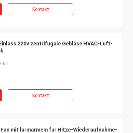
Kontakt
 Einlass 220v zentrifugale Gebläse HVAC-Luft-
ch
3-00
Kontakt
-Fan mit lärmarmem für Hitze-Wiederaufnahme-