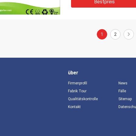
Bestpreis
1
2
über
Firmenprofil
News
Fabrik Tour
Fälle
Qualitätskontrolle
Sitemap
Kontakt
Datensch