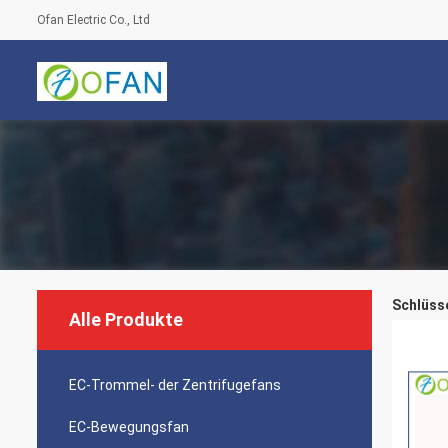
Ofan Electric Co., Ltd
Schlüsse
Alle Produkte
EC-Trommel- der Zentrifugefans
EC-Bewegungsfan