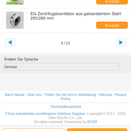
Kontakt
EG-Zentrifugalventilator aus galvanisiertem Stahl
250/280 mm
Kontakt
6 / 15
Ändern Sie Sprache
German
Nach Hause
|
Über uns
|
Treten Sie mit uns in Verbindung
|
Sitemap
|
Privacy
Policy
Tischplattenansicht
China industrielles zentrifugales Gebläse Supplier.
Copyright © 2017 - 2026
Ofan Electric Co., Ltd.
All rights reserved. Developed by
ECER