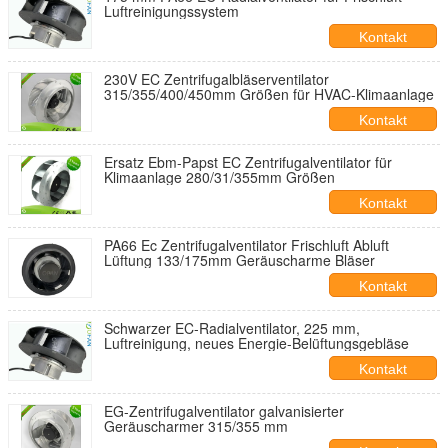
Luftreinigungssystem
Kontakt
230V EC Zentrifugalbläserventilator
315/355/400/450mm Größen für HVAC-Klimaanlage
Kontakt
Ersatz Ebm-Papst EC Zentrifugalventilator für
Klimaanlage 280/31/355mm Größen
Kontakt
PA66 Ec Zentrifugalventilator Frischluft Abluft
Lüftung 133/175mm Geräuscharme Bläser
Kontakt
Schwarzer EC-Radialventilator, 225 mm,
Luftreinigung, neues Energie-Belüftungsgebläse
Kontakt
EG-Zentrifugalventilator galvanisierter
Geräuscharmer 315/355 mm