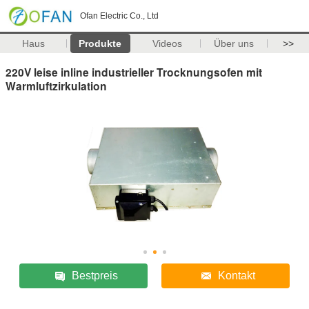
Ofan Electric Co., Ltd
Haus
Produkte
Videos
Über uns
>>
220V leise inline industrieller Trocknungsofen mit
Warmluftzirkulation
Bestpreis
Kontakt