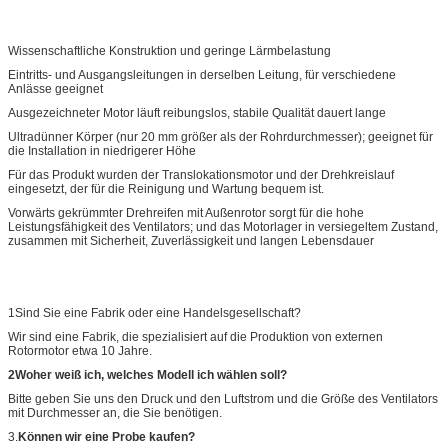
Wissenschaftliche Konstruktion und geringe Lärmbelastung
Eintritts- und Ausgangsleitungen in derselben Leitung, für verschiedene
Anlässe geeignet
Ausgezeichneter Motor läuft reibungslos, stabile Qualität dauert lange
Ultradünner Körper (nur 20 mm größer als der Rohrdurchmesser); geeignet für
die Installation in niedrigerer Höhe
Für das Produkt wurden der Translokationsmotor und der Drehkreislauf
eingesetzt, der für die Reinigung und Wartung bequem ist.
Vorwärts gekrümmter Drehreifen mit Außenrotor sorgt für die hohe
Leistungsfähigkeit des Ventilators; und das Motorlager in versiegeltem Zustand,
zusammen mit Sicherheit, Zuverlässigkeit und langen Lebensdauer
1Sind Sie eine Fabrik oder eine Handelsgesellschaft?
Wir sind eine Fabrik, die spezialisiert auf die Produktion von externen
Rotormotor etwa 10 Jahre.
2Woher weiß ich, welches Modell ich wählen soll?
Bitte geben Sie uns den Druck und den Luftstrom und die Größe des Ventilators
mit Durchmesser an, die Sie benötigen.
3.
Können wir eine Probe kaufen?