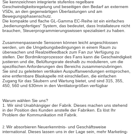
Sie kennzeichnen integrierte stufenlos regelbare
Geschwindigkeitsregelung und beseitigen den Bedarf an externem
VSDs, an den gegenwärtigen Überlastungen und am
Bewegungsphasenschutz.
Die kompakte und flache GL-Gamma EC-Reihe ist ein einfaches
„bedienungsfertiges“ System, das bedeutet, dass Installateure nicht
brauchen, Steuerprogrammierungswissen spezialisiert zu haben.
Zusammenpassende Sensoren können leicht angeschlossen
werden, um die Umgebungsbedingungen in einem Raum zu
überwachen und Realzeitfeedback zum Fan zur Verfügung zu
stellen. Der Bordmikroprozessor des Fans kann die Geschwindigkeit
justieren und die, Belüftungsrate deshalb zu modulieren, um die
spezifischen Anforderungen des Bereichs zusammenzubringen.
Sie sind zu geleiteten vertikalen Auspuffanwendungen entsprochen,
eine entfernbare Blaskapelle mit einschließen, die einfachen
Zugang für das Säubern und Wartung bietet, und sind 315, 355,
450, 560 und 630mm in den Ventilatorgrößen verfügbar
Warum wählen Sie uns?
1. Wir sind Unabhängiger der Fabrik. Dieses machen uns stehend
in der Position des Kunden anstelle der Fabriken. Es löst Ihr
Problem der Kommunikation mit Fabrik.
Wir absorbieren Neuerkenntnis- und Geschäftsweise
2.
international. Dieses lassen uns in der Lage sein, mehr Marketing-