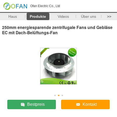
Ofan Electric Co., Ltd
Haus
Produkte
Videos
Über uns
>>
250mm energiesparende zentrifugale Fans und Gebläse
EC mit Dach-Belüftungs-Fan
Bestpreis
Kontakt