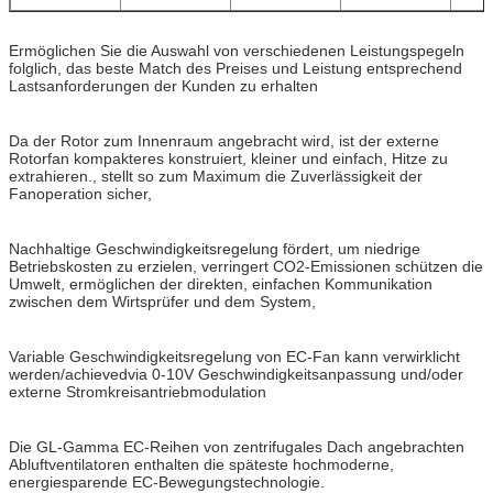
Ermöglichen Sie die Auswahl von verschiedenen Leistungspegeln
folglich, das beste Match des Preises und Leistung entsprechend
Lastsanforderungen der Kunden zu erhalten
Da der Rotor zum Innenraum angebracht wird, ist der externe
Rotorfan kompakteres konstruiert, kleiner und einfach, Hitze zu
extrahieren., stellt so zum Maximum die Zuverlässigkeit der
Fanoperation sicher,
Nachhaltige Geschwindigkeitsregelung fördert, um niedrige
Betriebskosten zu erzielen, verringert CO2-Emissionen schützen die
Umwelt, ermöglichen der direkten, einfachen Kommunikation
zwischen dem Wirtsprüfer und dem System,
Variable Geschwindigkeitsregelung von EC-Fan kann verwirklicht
werden/achievedvia 0-10V Geschwindigkeitsanpassung und/oder
externe Stromkreisantriebmodulation
Die GL-Gamma EC-Reihen von zentrifugales Dach angebrachten
Abluftventilatoren enthalten die späteste hochmoderne,
energiesparende EC-Bewegungstechnologie.