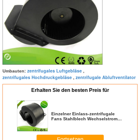
zentrifugales Luftgebläse
Umbauten:
,
zentrifugales Hochdruckgebläse
zentrifugale Abluftventilator
,
Erhalten Sie den besten Preis für
Einzelner Einlass-zentrifugale
Fans Stahlblech Wechselstroms
errichtet im thermischen Schutz
Fortsetzen