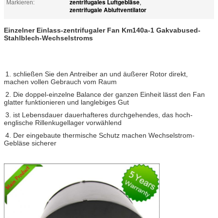
zentrifugales Luftgebläse
Markieren:
,
zentrifugale Abluftventilator
Einzelner Einlass-zentrifugaler Fan Km140a-1 Gakvabused-
Stahlblech-Wechselstroms
1. schließen Sie den Antreiber an und äußerer Rotor direkt,
machen vollen Gebrauch vom Raum
2. Die doppel-einzelne Balance der ganzen Einheit lässt den Fan
glatter funktionieren und langlebiges Gut
3. ist Lebensdauer dauerhafteres durchgehendes, das hoch-
englische Rillenkugellager vorwählend
4. Der eingebaute thermische Schutz machen Wechselstrom-
Gebläse sicherer