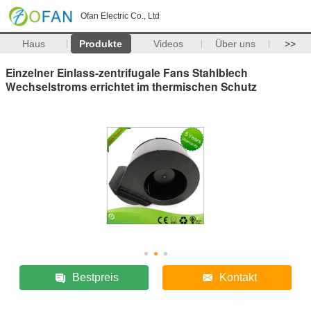
Ofan Electric Co., Ltd
Haus
Produkte
Videos
Über uns
>>
Einzelner Einlass-zentrifugale Fans Stahlblech
Wechselstroms errichtet im thermischen Schutz
Bestpreis
Kontakt