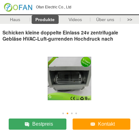
Ofan Electric Co., Ltd
Haus
Produkte
Videos
Über uns
>>
Schicken kleine doppelte Einlass 24v zentrifugale
Gebläse HVAC-Luft-gurrenden Hochdruck nach
Bestpreis
Kontakt