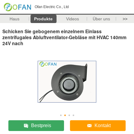
Ofan Electric Co., Ltd
Haus
Produkte
Videos
Über uns
>>
Schicken Sie gebogenem einzelnem Einlass
zentrifugales Abluftventilator-Gebläse mit HVAC 140mm
24V nach
Bestpreis
Kontakt