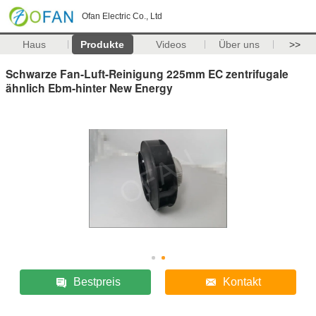
Ofan Electric Co., Ltd
Haus
Produkte
Videos
Über uns
>>
Schwarze Fan-Luft-Reinigung 225mm EC zentrifugale
ähnlich Ebm-hinter New Energy
Bestpreis
Kontakt