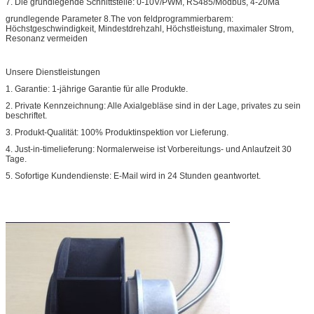
7. Die grundlegende Schnittstelle: 0-10V/PWM, RS485/Modbus, 4-20Ma
grundlegende Parameter 8.The von feldprogrammierbarem:
Höchstgeschwindigkeit, Mindestdrehzahl, Höchstleistung, maximaler Strom,
Resonanz vermeiden
Unsere Dienstleistungen
1. Garantie: 1-jährige Garantie für alle Produkte.
2. Private Kennzeichnung: Alle Axialgebläse sind in der Lage, privates zu sein
beschriftet.
3. Produkt-Qualität: 100% Produktinspektion vor Lieferung.
4. Just-in-timelieferung: Normalerweise ist Vorbereitungs- und Anlaufzeit 30
Tage.
5. Sofortige Kundendienste: E-Mail wird in 24 Stunden geantwortet.