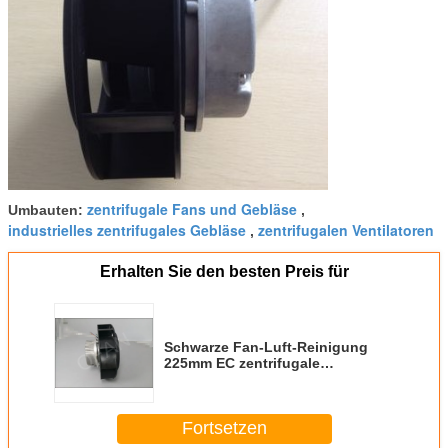
zentrifugale Fans und Gebläse
Umbauten:
,
industrielles zentrifugales Gebläse
zentrifugalen Ventilatoren
,
Erhalten Sie den besten Preis für
Schwarze Fan-Luft-Reinigung
225mm EC zentrifugale
ähnlich Ebm-hinter New Energy
Fortsetzen